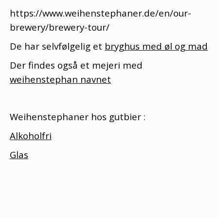
https://www.weihenstephaner.de/en/our-
brewery/brewery-tour/
De har selvfølgelig et
bryghus med øl og mad
Der findes også et mejeri med
weihenstephan navnet
Weihenstephaner hos gutbier :
Alkoholfri
Glas