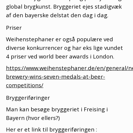
global brygkunst. Bryggeriet ejes stadigvæk
af den bayerske delstat den dag i dag.
Priser
Weihenstephaner er også populære ved
diverse konkurrencer og har eks lige vundet
4 priser ved world beer awards i London.
https://www.weihenstephaner.de/en/general/n
brewery-wins-seven-medals-at-beer-
competitions/
Bryggeriføringer
Man kan besøge bryggeriet i Freising i
Bayern (hvor ellers?)
Her er et link til bryggeriføringen :