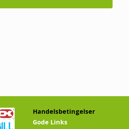
Handelsbetingelser
Gode Links