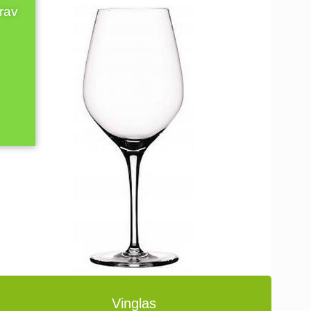
krav
Vinglas