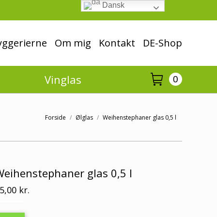
Dansk
ggerierne
Om mig
Kontakt
DE-Shop
Vinglas
0
Forside
Ølglas
Weihenstephaner glas 0,5 l
eihenstephaner glas 0,5 l
5,00
kr.