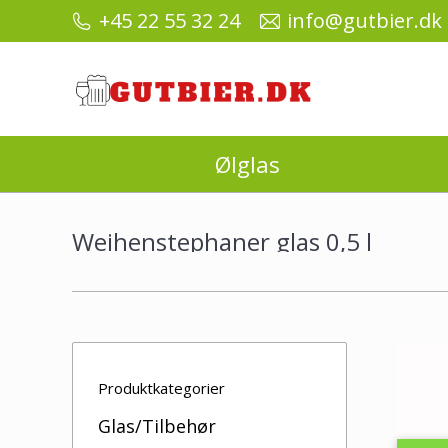
+45 22 55 32 24
info@gutbier.dk
Ølglas
Weihenstephaner glas 0,5 l
Produktkategorier
Glas/Tilbehør