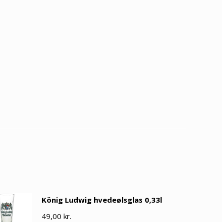
König Ludwig hvedeølsglas 0,33l
49,00
kr.