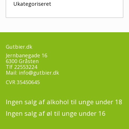
Ukategoriseret
Gutbier.dk
Jernbanegade 16
6300 Gråsten
Tlf
22553224
Mail:
info@gutbier.dk
CVR 35450645
Ingen salg af alkohol til unge under 18
Ingen salg af øl til unge under 16