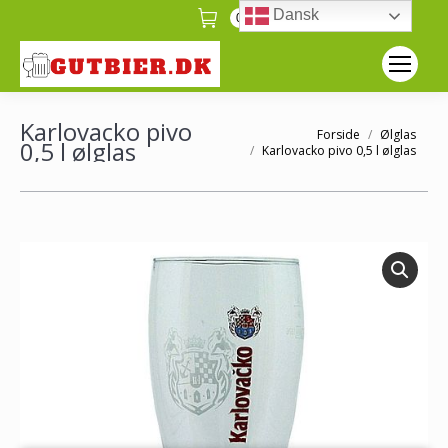
Dansk
0
Karlovacko pivo
Forside
Ølglas
0,5 l ølglas
Karlovacko pivo 0,5 l ølglas