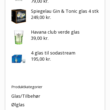
79,00
kr.
Spiegelau Gin & Tonic glas 4 stk
249,00
kr.
Havana club verde glas
39,00
kr.
4 glas til sodastream
195,00
kr.
Produktkategorier
Glas/Tilbehør
Ølglas