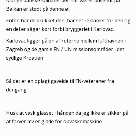
Mange danske soldater der har været udsendt på
Balkan er stødt på denne øl.
Enten har de drukket den ,har set reklamer for den og
en del er sågar kørt forbi bryggeriet i Karlovac.
Karlovac ligger på en af ruterne mellem lufthavnen i
Zagreb og de gamle FN / UN missionsområder i det
sydlige Kroatien
Så det er en oplagt gaveide til FN-veteraner fra
dengang
Husk at vask glasset i hånden da jeg ikke er sikker på
at farver mv er glade for opvaskemaskine.