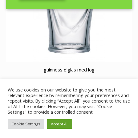
guinness ølglas med log
We use cookies on our website to give you the most
relevant experience by remembering your preferences and
© GutBier - 2019
repeat visits. By clicking “Accept All”, you consent to the use
of ALL the cookies. However, you may visit "Cookie
Ejet og ledet af J.Nielsen
Settings" to provide a controlled consent.
Cookie Settings
Accept All