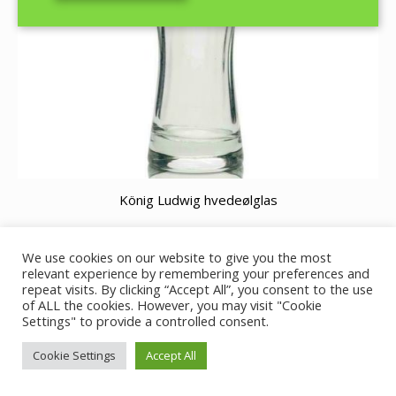
König Ludwig hvedeølglas
We use cookies on our website to give you the most
relevant experience by remembering your preferences and
© GutBier - 2019
repeat visits. By clicking “Accept All”, you consent to the use
of ALL the cookies. However, you may visit "Cookie
Ejet og ledet af J.Nielsen
Settings" to provide a controlled consent.
Cookie Settings
Accept All