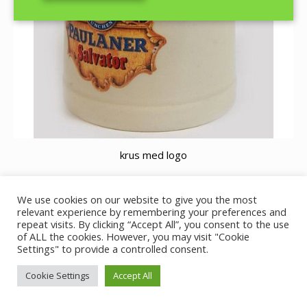
krus med logo
We use cookies on our website to give you the most
relevant experience by remembering your preferences and
© GutBier - 2019
repeat visits. By clicking “Accept All”, you consent to the use
of ALL the cookies. However, you may visit "Cookie
Ejet og ledet af J.Nielsen
Settings" to provide a controlled consent.
Cookie Settings
Accept All